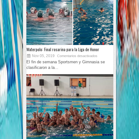
Waterpolo: Final rosarina para la Liga de Honor
Nov 05, 2019
Comentarios desactivados
El fin de semana Sportsmen y Gimnasia se
clasificaron a la...