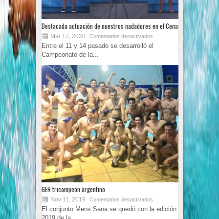
Destacada actuación de nuestros nadadores en el Cenard
Mar 17, 2020
Comentarios desactivados
Entre el 11 y 14 pasado se desarrolló el
Campeonato de la...
GER tricampeón argentino
Nov 11, 2019
Comentarios desactivados
El conjunto Mens Sana se quedó con la edición
2019 de la...