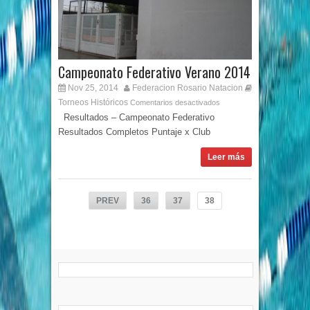
Campeonato Federativo Verano 2014
Nov 25, 2014
Federacion Rosario Natacion
Torneos Históricos
Comentarios desactivados
Resultados – Campeonato Federativo
Resultados Completos Puntaje x Club
Leer más
PREV
36
37
38