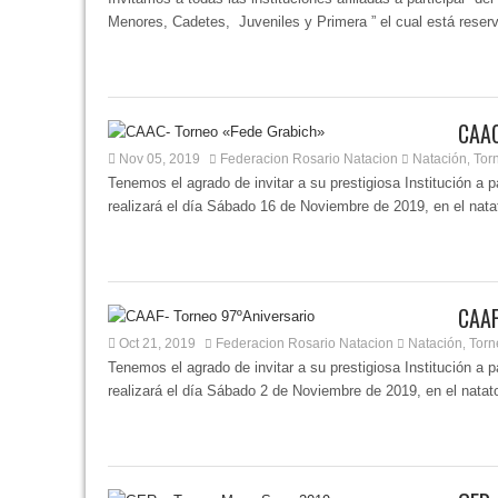
Menores, Cadetes, Juveniles y Primera ” el cual está reserv
CAAC
Nov 05, 2019
Federacion Rosario Natacion
Natación
Tor
,
Tenemos el agrado de invitar a su prestigiosa Institución a
realizará el día Sábado 16 de Noviembre de 2019, en el natato
CAAF
Oct 21, 2019
Federacion Rosario Natacion
Natación
Torn
,
Tenemos el agrado de invitar a su prestigiosa Institución a p
realizará el día Sábado 2 de Noviembre de 2019, en el natator