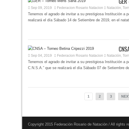
GER 
Sep 09, 2019
Federacion Rosario Natacion
Natación
Tor
,
Tenemos el agrado de invitar a su prestigiosa Institución a 
realizará el día Sábado 14 de Setiembre de 2019, en el natat
CNSA
Sep 04, 2019
Federacion Rosario Natacion
Natación
Tor
,
Tenemos el agrado de invitar a su prestigiosa Institución a 
C.N.S.A.” que se realizará el día Sábado 07 de Setiembre de
1
2
3
NEX
Copyright 2015 Federación Rosario de Natación / All rights 