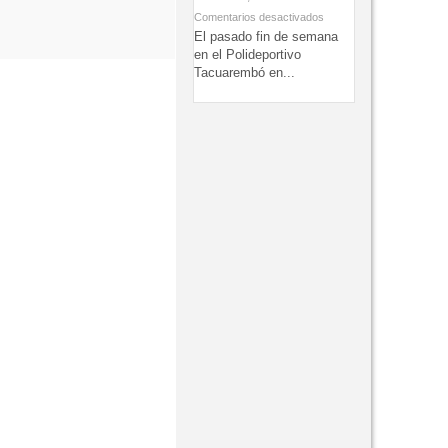
Comentarios desactivados
El pasado fin de semana
en el Polideportivo
Tacuarembó en...