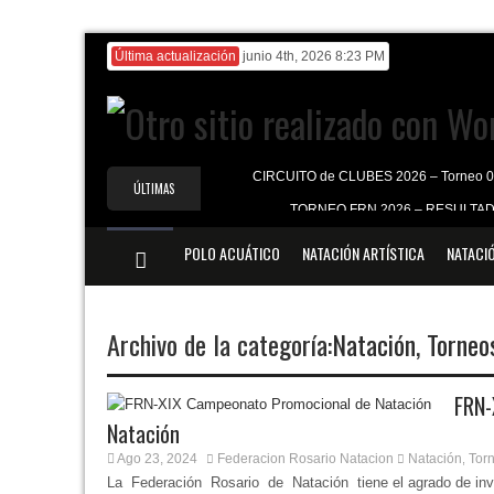
Última actualización
junio 4th, 2026 8:23 PM
CIRCUITO de CLUBES 2026 – Torneo 
ÚLTIMAS
TORNEO FRN 2026 – RESULTA
NOTICIAS
CIRCUITO de CLUBES 2026 – RES
POLO ACUÁTICO
NATACIÓN ARTÍSTICA
NATACI
Ranking FRN 2026
1° ENCUENTRO MASTER NATACION VERANO
Archivo de la categoría:
Natación
,
Torneo
FRN-
Natación
Ago 23, 2024
Federacion Rosario Natacion
Natación
Torn
,
La Federación Rosario de Natación tiene el agrado de in