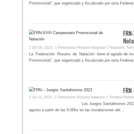
Promocional”, que organizado y fiscalizado por esta Federaci
FRN-
Nata
Oct 06, 2023
Federacion Rosario Natacion
Natación
Torn
,
La Federación Rosario de Natación tiene el agrado de inv
Promocional”, que organizado y fiscalizado por esta Federaci
FRN 
Jul 21, 2023
Federacion Rosario Natacion
Torneos Histór
Los Juegos Santafesinos 2023 de Natación 
agosto a partir de las 9:00hs en las instalaciones del...