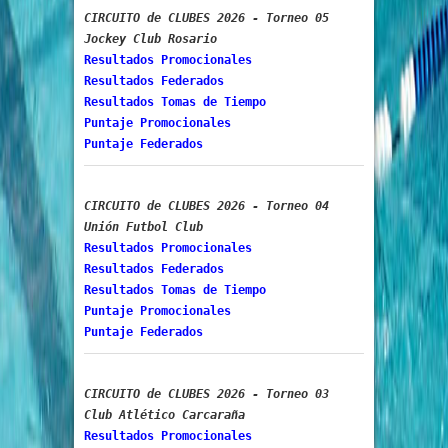
CIRCUITO de CLUBES 2026 - Torneo 05
Jockey Club Rosario
Resultados Promocionales
Resultados Federados
Resultados Tomas de Tiempo
Puntaje Promocionales
Puntaje Federados
CIRCUITO de CLUBES 2026 - Torneo 04
Unión Futbol Club
Resultados Promocionales
Resultados Federados
Resultados Tomas de Tiempo
Puntaje Promocionales
Puntaje Federados
CIRCUITO de CLUBES 2026 - Torneo 03
Club Atlético Carcaraña
Resultados Promocionales