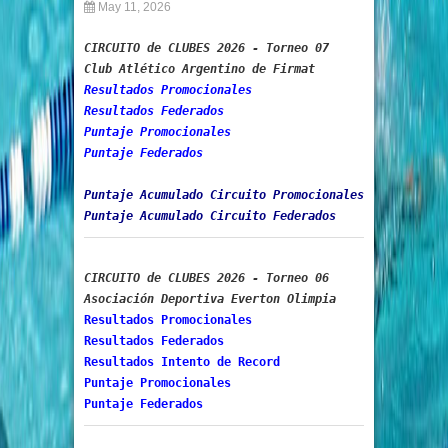
May 11, 2026
CIRCUITO de CLUBES 2026 - Torneo 07
Club Atlético Argentino de Firmat
Resultados Promocionales
Resultados Federados
Puntaje Promocionales
Puntaje Federados
Puntaje Acumulado Circuito Promocionales
Puntaje Acumulado Circuito Federados
CIRCUITO de CLUBES 2026 - Torneo 06
Asociación Deportiva Everton Olimpia
Resultados Promocionales
Resultados Federados
Resultados Intento de Record
Puntaje Promocionales
Puntaje Federados