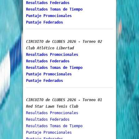
Resultados Federados
Resultados Tomas de Tiempo
Puntaje Promocionales
Puntaje Federados
CIRCUITO de CLUBES 2026 - Torneo 02
Club Atlético Libertad
Resultados Promocionales
Resultados Federados
Resultados Tomas de Tiempo
Puntaje Promocionales
Puntaje Federados
Red Star Lawn Tenis Club
Resultados Promocionales
Resultados Federados
Resultados Tomas de Tiempo
Puntaje Promocionales