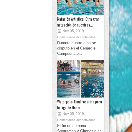
Natación Artística. Otra gran
actuación de nuestras...
Nov 05, 2019
Comentarios desactivados
Durante cuatro días se
disputó en el Cenard el
Campeonato...
Waterpolo: Final rosarina para
la Liga de Honor
Nov 05, 2019
Comentarios desactivados
El fin de semana
Sportsmen y Gimnasia se