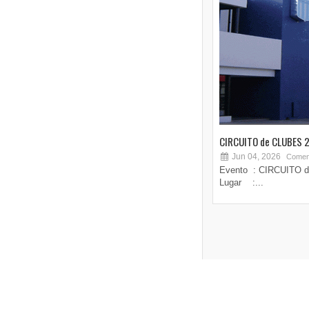
CIRCUITO de CLUBES 2
Jun 04, 2026
Coment
Evento : CIRCUITO d
Lugar :...