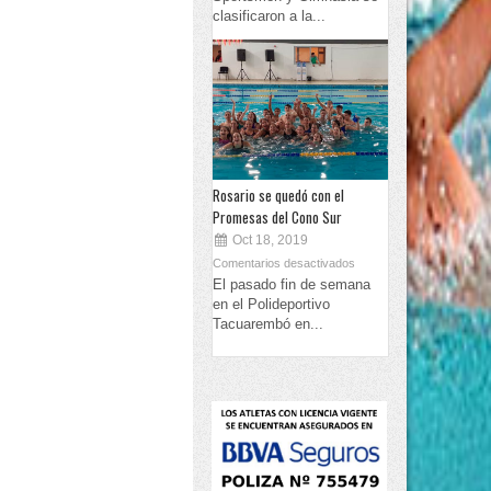
clasificaron a la...
Rosario se quedó con el
Promesas del Cono Sur
Oct 18, 2019
Comentarios desactivados
El pasado fin de semana
en el Polideportivo
Tacuarembó en...