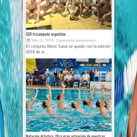
GER tricampeón argentino
Nov 11, 2019
Comentarios desactivados
El conjunto Mens Sana se quedó con la edición
2019 de la...
Natación Artística. Otra gran actuación de nuestras...