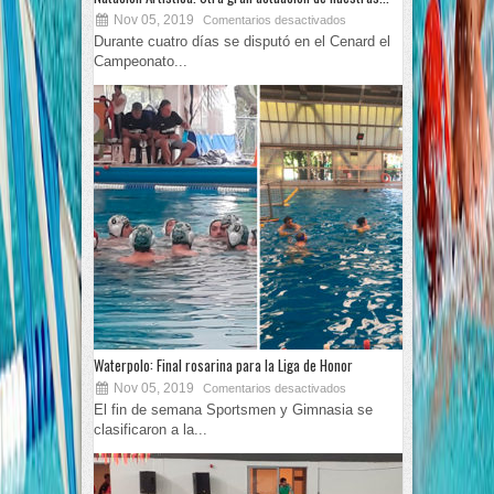
Nov 05, 2019
Comentarios desactivados
Durante cuatro días se disputó en el Cenard el
Campeonato...
Waterpolo: Final rosarina para la Liga de Honor
Nov 05, 2019
Comentarios desactivados
El fin de semana Sportsmen y Gimnasia se
clasificaron a la...