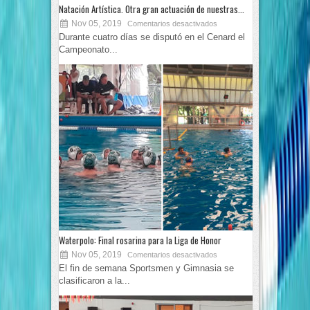
Natación Artística. Otra gran actuación de nuestras...
Nov 05, 2019
Comentarios desactivados
Durante cuatro días se disputó en el Cenard el
Campeonato...
Waterpolo: Final rosarina para la Liga de Honor
Nov 05, 2019
Comentarios desactivados
El fin de semana Sportsmen y Gimnasia se
clasificaron a la...