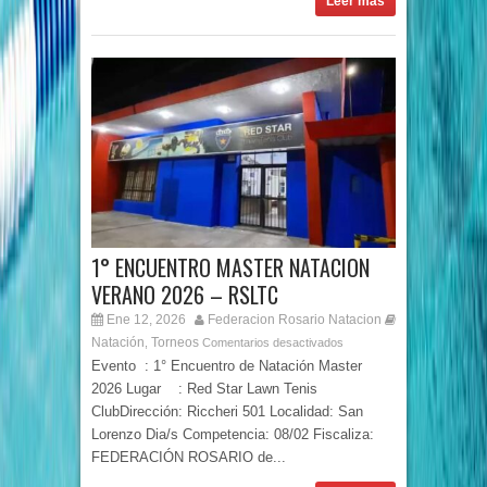
Leer más
1° ENCUENTRO MASTER NATACION
VERANO 2026 – RSLTC
Ene 12, 2026
Federacion Rosario Natacion
Natación
Torneos
,
Comentarios desactivados
Evento : 1° Encuentro de Natación Master
2026 Lugar : Red Star Lawn Tenis
ClubDirección: Riccheri 501 Localidad: San
Lorenzo Dia/s Competencia: 08/02 Fiscaliza:
FEDERACIÓN ROSARIO de...