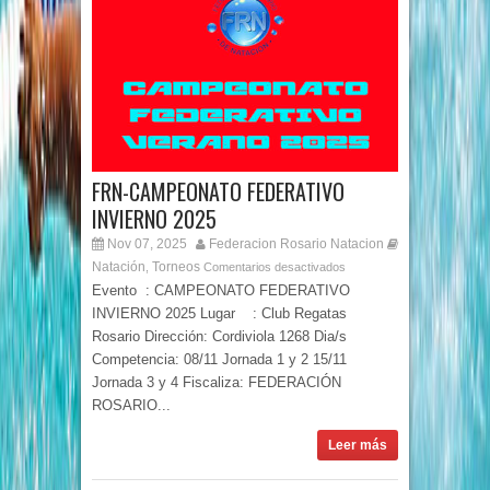
FRN-CAMPEONATO FEDERATIVO
INVIERNO 2025
Nov 07, 2025
Federacion Rosario Natacion
Natación
Torneos
,
Comentarios desactivados
Evento : CAMPEONATO FEDERATIVO
INVIERNO 2025 Lugar : Club Regatas
Rosario Dirección: Cordiviola 1268 Dia/s
Competencia: 08/11 Jornada 1 y 2 15/11
Jornada 3 y 4 Fiscaliza: FEDERACIÓN
ROSARIO...
Leer más