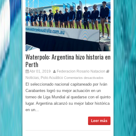
Waterpolo: Argentina hizo historia en
Perth
Abr 01, 2019
Federacion Rosario Natacion
Noticias
Polo Acuático
,
Comentarios desactivados
El seleccionado nacional capitaneado por Iván
Carabantes logró su mejor actuación en un
torneo de Liga Mundial al quedarse con el quinto
lugar. Argentina alcanzó su mejor labor histórica
en un...
Leer más