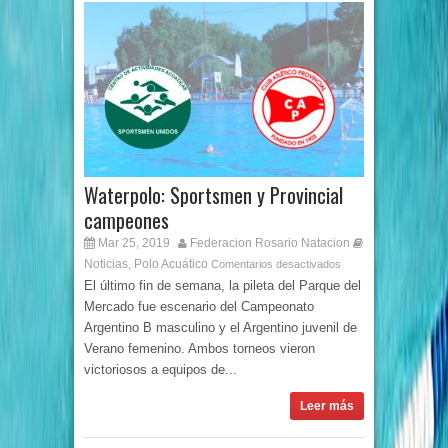
Waterpolo: Sportsmen y Provincial
campeones
Mar 25, 2019
Federacion Rosario Natacion
Noticias
Polo Acuático
,
Comentarios desactivados
El último fin de semana, la pileta del Parque del
Mercado fue escenario del Campeonato
Argentino B masculino y el Argentino juvenil de
Verano femenino. Ambos torneos vieron
victoriosos a equipos de...
Leer más