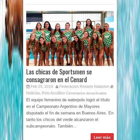
Las chicas de Sportsmen se
consagraron en el Cenard
Feb 25, 2019
Federacion Rosario Natacion
Noticias
Polo Acuático
,
Comentarios desactivados
El equipo femenino de waterpolo logró el título
en el Campeonato Argentino de Mayores
disputado el fin de semana en Buenos Aires. En
tanto los chicos del verde alcanzaron el
subcampeonato. También...
Leer más