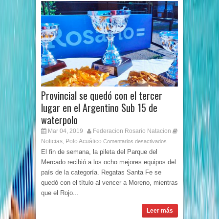
Provincial se quedó con el tercer
lugar en el Argentino Sub 15 de
waterpolo
Mar 04, 2019
Federacion Rosario Natacion
Noticias
Polo Acuático
,
Comentarios desactivados
El fin de semana, la pileta del Parque del
Mercado recibió a los ocho mejores equipos del
país de la categoría. Regatas Santa Fe se
quedó con el título al vencer a Moreno, mientras
que el Rojo...
Leer más