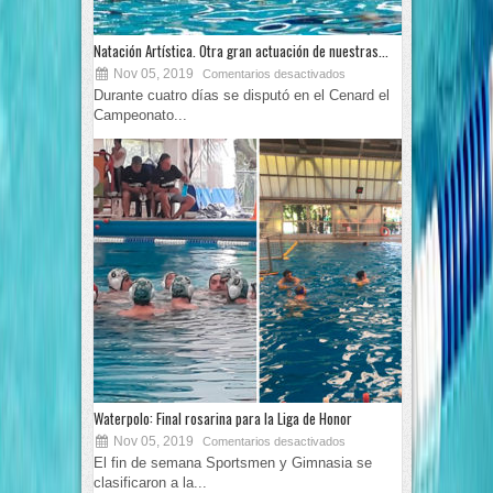
Natación Artística. Otra gran actuación de nuestras...
Nov 05, 2019
Comentarios desactivados
Durante cuatro días se disputó en el Cenard el
Campeonato...
Waterpolo: Final rosarina para la Liga de Honor
Nov 05, 2019
Comentarios desactivados
El fin de semana Sportsmen y Gimnasia se
clasificaron a la...