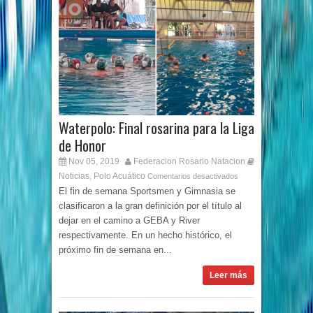
Waterpolo: Final rosarina para la Liga
de Honor
Nov 05, 2019
Federacion Rosario Natacion
Noticias
Polo Acuático
,
Comentarios desactivados
El fin de semana Sportsmen y Gimnasia se
clasificaron a la gran definición por el título al
dejar en el camino a GEBA y River
respectivamente. En un hecho histórico, el
próximo fin de semana en...
Leer más