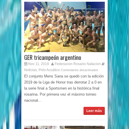
GER tricampeón argentino
Nov 11, 2019
Federacion Rosario Natacion
Noticias
Polo Acuático
,
Comentarios desactivados
El conjunto Mens Sana se quedó con la edición
2019 de la Liga de Honor tras derrotar 2 a 0 en
la serie final a Sportsmen en la histórica final
rosarina. Por primera vez el máximo torneo
nacional...
Leer más