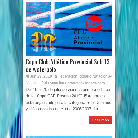
Copa Club Atlético Provincial Sub 13
de waterpolo
Jun 29, 2019
Federacion Rosario Natacion
Noticias
Polo Acuático
,
Comentarios desactivados
Del 18 al 20 de julio se viene la primera edición
de la “Copa CAP Rosario 2019”. Este torneo
está organizado para la categoría Sub 13, niños
y niñas nacidos en el año 2006/2007. La...
Leer más