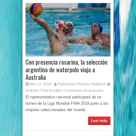
Con presencia rosarina, la selección
argentina de waterpolo viaja a
Australia
Mar 21, 2019
Federacion Rosario Natacion
Noticias
Polo Acuático
,
Comentarios desactivados
El representativo nacional participará de un
torneo de la Liga Mundial FINA 2019 junto a los
mejores seleccionados del mundo.
Leer más