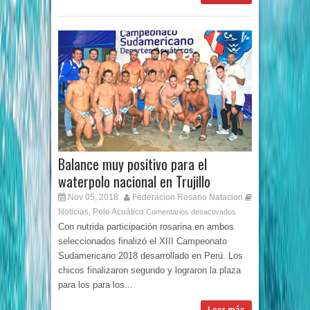
Balance muy positivo para el
waterpolo nacional en Trujillo
Nov 05, 2018
Federacion Rosario Natacion
Noticias
Polo Acuático
,
Comentarios desactivados
Con nutrida participación rosarina en ambos
seleccionados finalizó el XIII Campeonato
Sudamericano 2018 desarrollado en Perú. Los
chicos finalizaron segundo y lograron la plaza
para los para los...