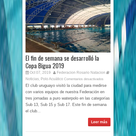
El fin de semana se desarrolló la
Copa Bigua 2019
Oct 07, 2019
Federacion Rosario Natacion
Noticias
Polo Acuático
,
Comentarios desactivados
El club uruguayo visitó la ciudad para medirse
con varios equipos de nuestra Federación en
tres jornadas a puro waterpolo en las categorías
Sub 13, Sub 15 y Sub 17. Este fin de semana
el club...
Leer más