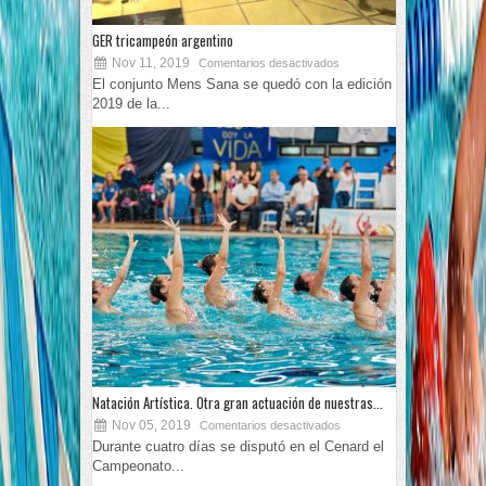
GER tricampeón argentino
Nov 11, 2019
Comentarios desactivados
El conjunto Mens Sana se quedó con la edición
2019 de la...
Natación Artística. Otra gran actuación de nuestras...
Nov 05, 2019
Comentarios desactivados
Durante cuatro días se disputó en el Cenard el
Campeonato...