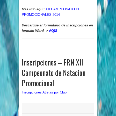
Mas info aquí:
XII CAMPEONATO DE
PROMOCIONALES 2014
Descargue el formulario de inscripciones en
formato Word ->
AQUI
Inscripciones – FRN XII
Campeonato de Natacion
Promocional
Inscripciones Atletas por Club