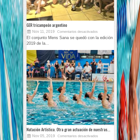
GER tricampeón argentino
Nov 11, 2019
Comentarios desactivados
El conjunto Mens Sana se quedó con la edición
2019 de la...
Natación Artística. Otra gran actuación de nuestras...
Nov 05, 2019
Comentarios desactivados