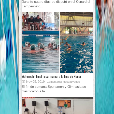
Durante cuatro días se disputó en el Cenard el
Campeonato...
Waterpolo: Final rosarina para la Liga de Honor
Nov 05, 2019
Comentarios desactivados
El fin de semana Sportsmen y Gimnasia se
clasificaron a la...