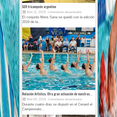
GER tricampeón argentino
Nov 11, 2019
Comentarios desactivados
El conjunto Mens Sana se quedó con la edición
2019 de la...
Natación Artística. Otra gran actuación de nuestras...
Nov 05, 2019
Comentarios desactivados
Durante cuatro días se disputó en el Cenard el
Campeonato...