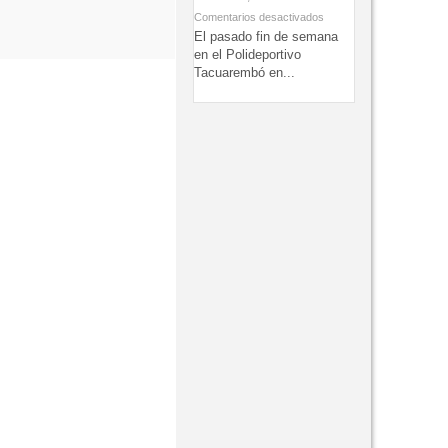
Comentarios desactivados
El pasado fin de semana
en el Polideportivo
Tacuarembó en...