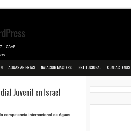
07 – CAAF
DOS
ULTADOS
ÓN
AGUAS ABIERTAS
NATACIÓN MASTERS
INSTITUCIONAL
CONTACTENOS
 2026 – RSLTC
ial Juvenil en Israel
la competencia internacional de Aguas