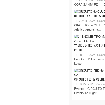
May 11, 2026
Coment
COPA SANTA FE - II E
CIRCUITO de CLUBES 2
May 11, 2026
Coment
CIRCUITO de CLUBES 
Atlético Argentino...
1° ENCUENTRO MASTER 
RSLTC
Ene 12, 2026
Coment
Evento : 1° Encuentro
Lugar ...
CIRCUITO FED.de CLUBES
Dic 22, 2025
Coment
Evento : CIRCUITO F
Evento 12 Lugar ...